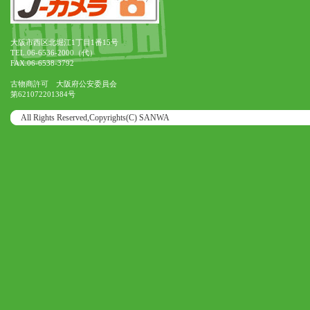
大阪市西区北堀江1丁目1番15号
TEL.06-6536-2000（代）
FAX.06-6538-3792
古物商許可 大阪府公安委員会
第621072201384号
All Rights Reserved,Copyrights(C) SANWA