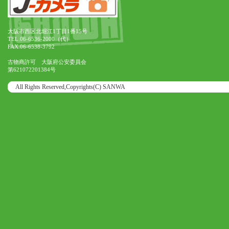
大阪市西区北堀江1丁目1番15号
TEL.06-6536-2000（代）
FAX.06-6538-3792
古物商許可 大阪府公安委員会
第621072201384号
All Rights Reserved,Copyrights(C) SANWA