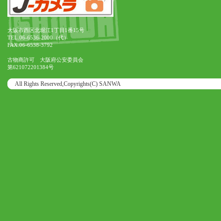
大阪市西区北堀江1丁目1番15号
TEL.06-6536-2000（代）
FAX.06-6538-3792
古物商許可 大阪府公安委員会
第621072201384号
All Rights Reserved,Copyrights(C) SANWA