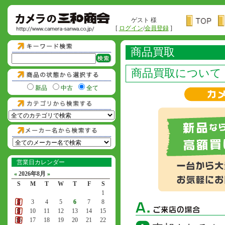
ゲスト 様
[
ログイン
/
会員登録
]
商品買取
商品買取について
新品
中古
全て
営業日カレンダー
«
2026年8月
»
S
M
T
W
T
F
S
1
2
3
4
5
6
7
8
9
10
11
12
13
14
15
16
17
18
19
20
21
22