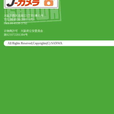
大阪市西区北堀江1丁目1番15号
TEL.06-6536-2000（代）
FAX.06-6538-3792
古物商許可 大阪府公安委員会
第621072201384号
All Rights Reserved,Copyrights(C) SANWA