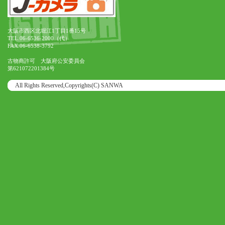
大阪市西区北堀江1丁目1番15号
TEL.06-6536-2000（代）
FAX.06-6538-3792
古物商許可 大阪府公安委員会
第621072201384号
All Rights Reserved,Copyrights(C) SANWA