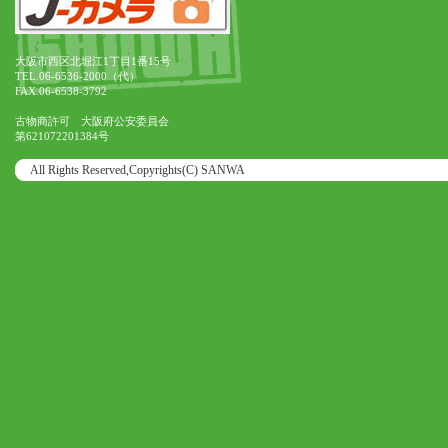
大阪市西区北堀江1丁目1番15号
TEL.06-6536-2000（代）
FAX.06-6538-3792
古物商許可 大阪府公安委員会
第621072201384号
All Rights Reserved,Copyrights(C) SANWA