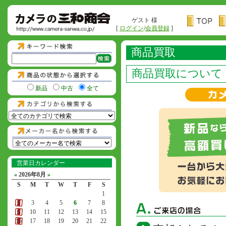
ゲスト 様
[
ログイン
/
会員登録
]
商品買取
商品買取について
新品
中古
全て
営業日カレンダー
«
2026年8月
»
S
M
T
W
T
F
S
1
2
3
4
5
6
7
8
9
10
11
12
13
14
15
16
17
18
19
20
21
22