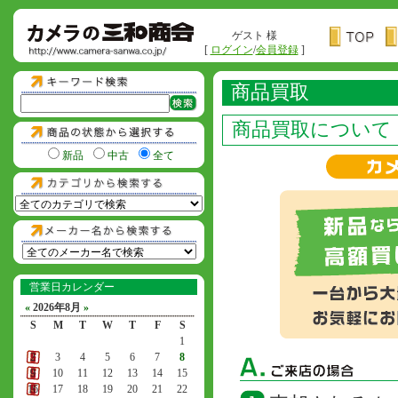
ゲスト 様
[
ログイン
/
会員登録
]
商品買取
商品買取について
新品
中古
全て
営業日カレンダー
«
2026年8月
»
S
M
T
W
T
F
S
1
2
3
4
5
6
7
8
9
10
11
12
13
14
15
16
17
18
19
20
21
22