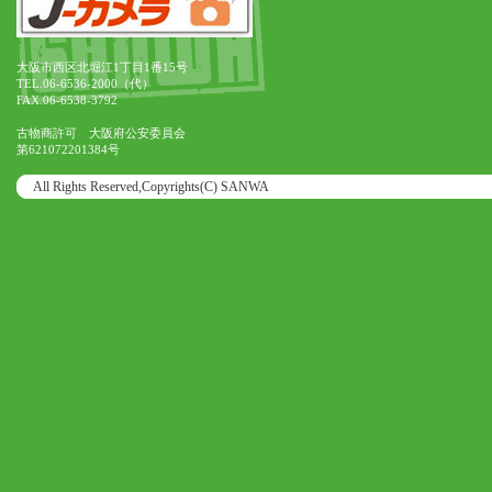
大阪市西区北堀江1丁目1番15号
TEL.06-6536-2000（代）
FAX.06-6538-3792
古物商許可 大阪府公安委員会
第621072201384号
All Rights Reserved,Copyrights(C) SANWA