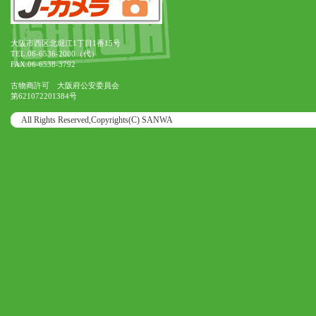
大阪市西区北堀江1丁目1番15号
TEL.06-6536-2000（代）
FAX.06-6538-3792
古物商許可 大阪府公安委員会
第621072201384号
All Rights Reserved,Copyrights(C) SANWA