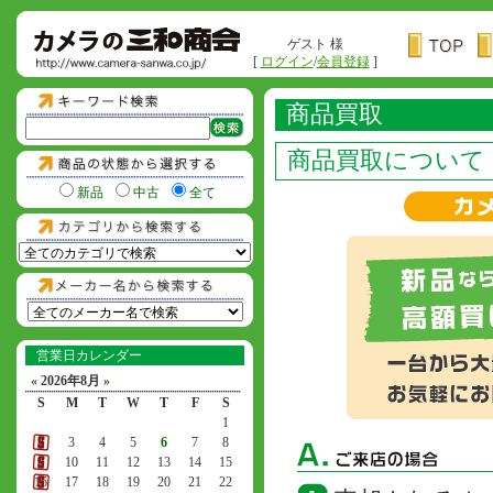
ゲスト 様
[
ログイン
/
会員登録
]
商品買取
商品買取について
新品
中古
全て
営業日カレンダー
«
2026年8月
»
S
M
T
W
T
F
S
1
2
3
4
5
6
7
8
9
10
11
12
13
14
15
16
17
18
19
20
21
22