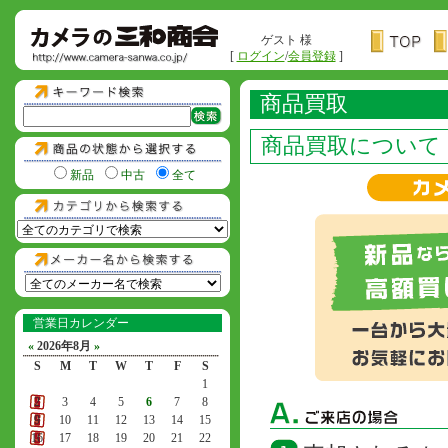
ゲスト 様
[
ログイン
/
会員登録
]
商品買取
商品買取について
新品
中古
全て
営業日カレンダー
«
2026年8月
»
S
M
T
W
T
F
S
1
2
3
4
5
6
7
8
9
10
11
12
13
14
15
16
17
18
19
20
21
22