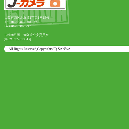
大阪市西区北堀江1丁目1番15号
TEL.06-6536-2000（代）
FAX.06-6538-3792
古物商許可 大阪府公安委員会
第621072201384号
All Rights Reserved,Copyrights(C) SANWA