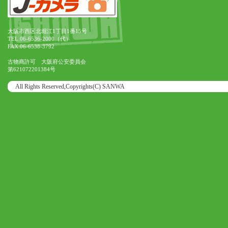
大阪市西区北堀江1丁目1番15号
TEL.06-6536-2000（代）
FAX.06-6538-3792
古物商許可 大阪府公安委員会
第621072201384号
All Rights Reserved,Copyrights(C) SANWA