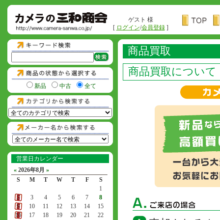
ゲスト 様
[
ログイン
/
会員登録
]
商品買取
商品買取について
新品
中古
全て
営業日カレンダー
«
2026年8月
»
S
M
T
W
T
F
S
1
2
3
4
5
6
7
8
9
10
11
12
13
14
15
16
17
18
19
20
21
22