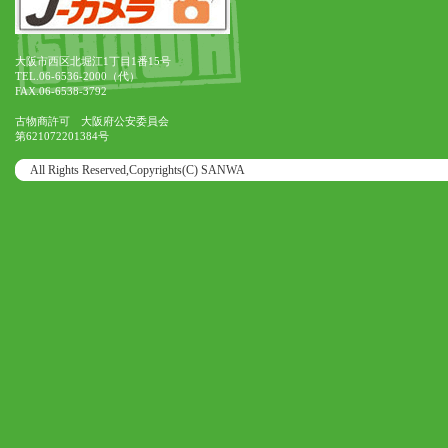
大阪市西区北堀江1丁目1番15号
TEL.06-6536-2000（代）
FAX.06-6538-3792
古物商許可 大阪府公安委員会
第621072201384号
All Rights Reserved,Copyrights(C) SANWA