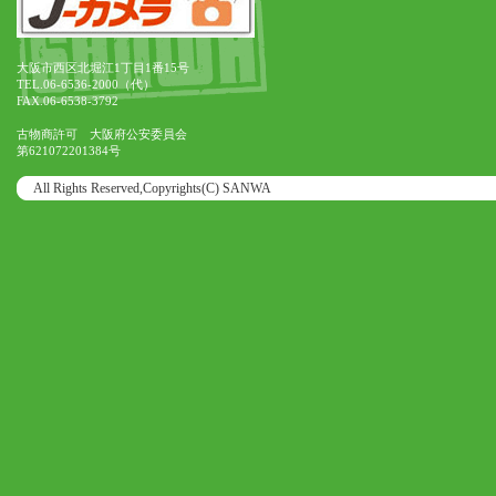
大阪市西区北堀江1丁目1番15号
TEL.06-6536-2000（代）
FAX.06-6538-3792
古物商許可 大阪府公安委員会
第621072201384号
All Rights Reserved,Copyrights(C) SANWA