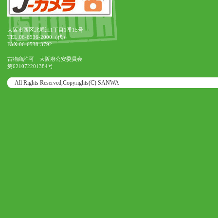
大阪市西区北堀江1丁目1番15号
TEL.06-6536-2000（代）
FAX.06-6538-3792
古物商許可 大阪府公安委員会
第621072201384号
All Rights Reserved,Copyrights(C) SANWA