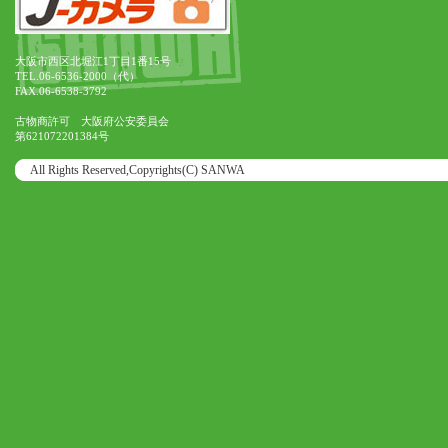
大阪市西区北堀江1丁目1番15号
TEL.06-6536-2000（代）
FAX.06-6538-3792
古物商許可 大阪府公安委員会
第621072201384号
All Rights Reserved,Copyrights(C) SANWA