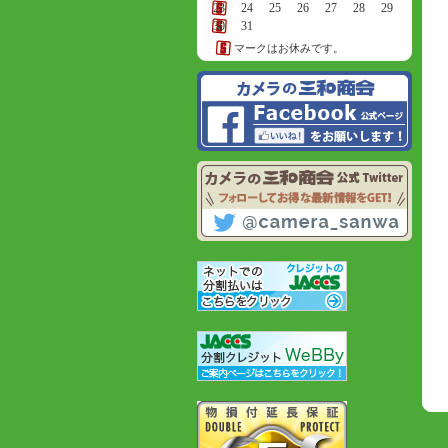
23
24
25
26
27
28
29
30
31
マークはお休みです。