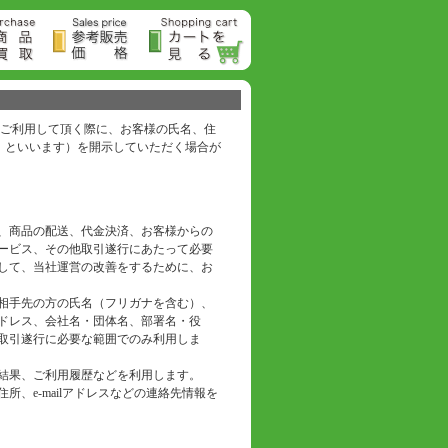
ご利用して頂く際に、お客様の氏名、住
報」といいます）を開示していただく場合が
、商品の配送、代金決済、お客様からの
ービス、その他取引遂行にあたって必要
して、当社運営の改善をするために、お
相手先の方の氏名（フリガナを含む）、
アドレス、会社名・団体名、部署名・役
取引遂行に必要な範囲でのみ利用しま
結果、ご利用履歴などを利用します。
、e-mailアドレスなどの連絡先情報を