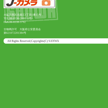
大阪市西区北堀江1丁目1番15号
TEL.06-6536-2000（代）
FAX.06-6538-3792
古物商許可 大阪府公安委員会
第621072201384号
All Rights Reserved,Copyrights(C) SANWA