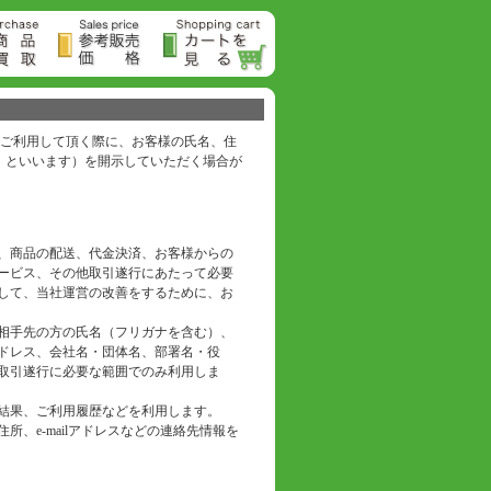
ご利用して頂く際に、お客様の氏名、住
報」といいます）を開示していただく場合が
、商品の配送、代金決済、お客様からの
ービス、その他取引遂行にあたって必要
して、当社運営の改善をするために、お
相手先の方の氏名（フリガナを含む）、
アドレス、会社名・団体名、部署名・役
取引遂行に必要な範囲でのみ利用しま
結果、ご利用履歴などを利用します。
、e-mailアドレスなどの連絡先情報を