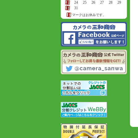
23
24
25
26
27
28
29
30
31
マークはお休みです。