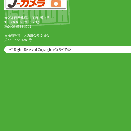
大阪市西区北堀江1丁目1番15号
TEL.06-6536-2000（代）
FAX.06-6538-3792
古物商許可 大阪府公安委員会
第621072201384号
All Rights Reserved,Copyrights(C) SANWA