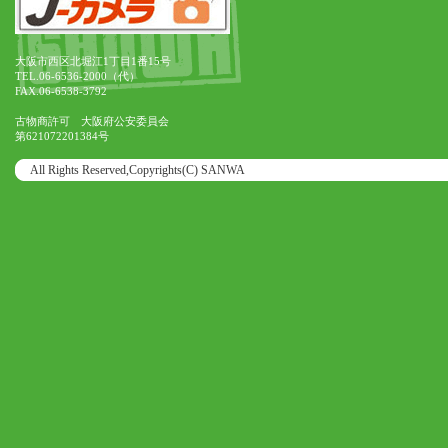
大阪市西区北堀江1丁目1番15号
TEL.06-6536-2000（代）
FAX.06-6538-3792
古物商許可 大阪府公安委員会
第621072201384号
All Rights Reserved,Copyrights(C) SANWA