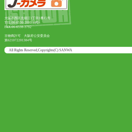
大阪市西区北堀江1丁目1番15号
TEL.06-6536-2000（代）
FAX.06-6538-3792
古物商許可 大阪府公安委員会
第621072201384号
All Rights Reserved,Copyrights(C) SANWA