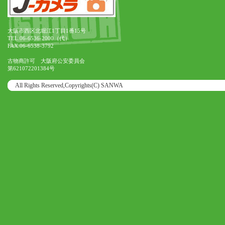
大阪市西区北堀江1丁目1番15号
TEL.06-6536-2000（代）
FAX.06-6538-3792
古物商許可 大阪府公安委員会
第621072201384号
All Rights Reserved,Copyrights(C) SANWA