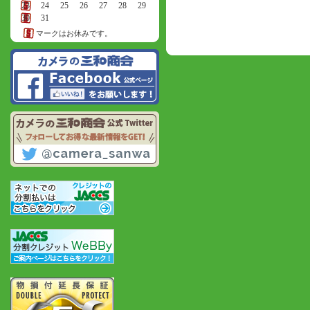
23
24
25
26
27
28
29
30
31
マークはお休みです。