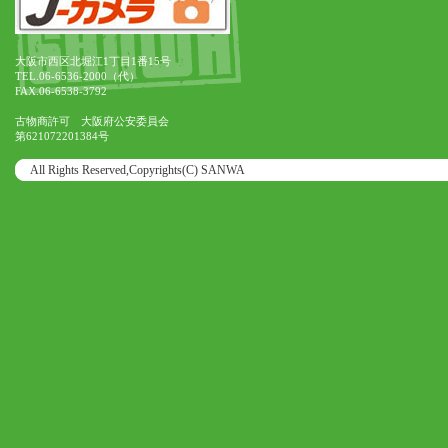
大阪市西区北堀江1丁目1番15号
TEL.06-6536-2000（代）
FAX.06-6538-3792
古物商許可 大阪府公安委員会
第621072201384号
All Rights Reserved,Copyrights(C) SANWA