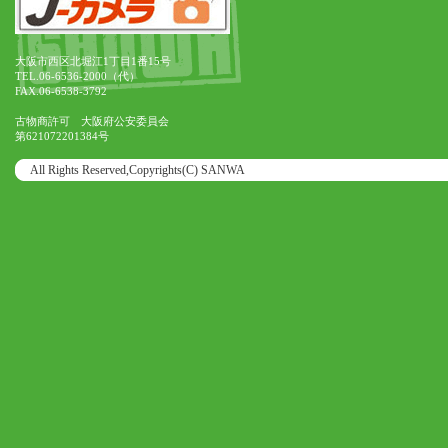
大阪市西区北堀江1丁目1番15号
TEL.06-6536-2000（代）
FAX.06-6538-3792
古物商許可 大阪府公安委員会
第621072201384号
All Rights Reserved,Copyrights(C) SANWA