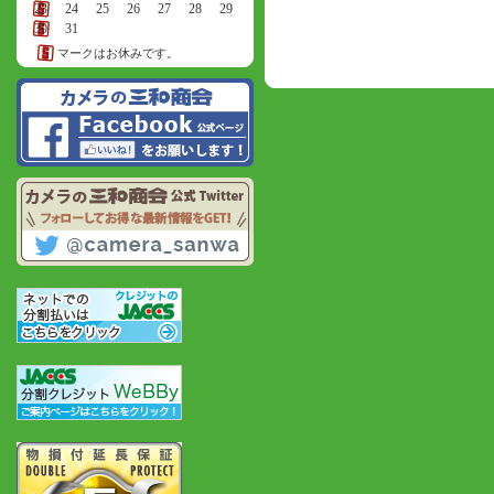
23
24
25
26
27
28
29
30
31
マークはお休みです。