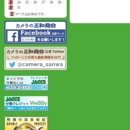
23
24
25
26
27
28
29
30
31
マークはお休みです。