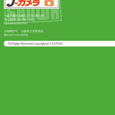
大阪市西区北堀江1丁目1番15号
TEL.06-6536-2000（代）
FAX.06-6538-3792
古物商許可 大阪府公安委員会
第621072201384号
All Rights Reserved,Copyrights(C) SANWA