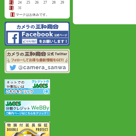
23
24
25
26
27
28
29
30
31
マークはお休みです。