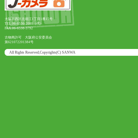
大阪市西区北堀江1丁目1番15号
TEL.06-6536-2000（代）
FAX.06-6538-3792
古物商許可 大阪府公安委員会
第621072201384号
All Rights Reserved,Copyrights(C) SANWA