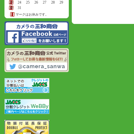
23
24
25
26
27
28
29
30
31
マークはお休みです。