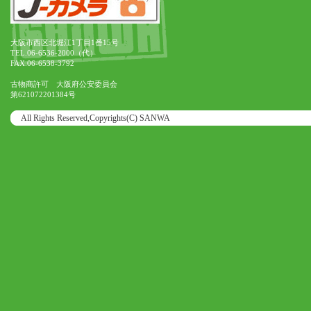
大阪市西区北堀江1丁目1番15号
TEL.06-6536-2000（代）
FAX.06-6538-3792
古物商許可 大阪府公安委員会
第621072201384号
All Rights Reserved,Copyrights(C) SANWA