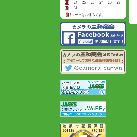
23
24
25
26
27
28
29
30
31
マークはお休みです。