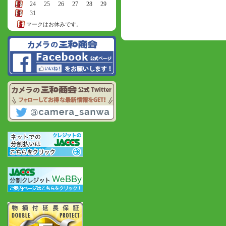
23
24
25
26
27
28
29
30
31
マークはお休みです。