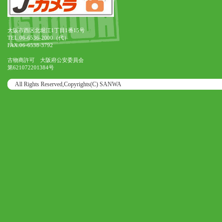
大阪市西区北堀江1丁目1番15号
TEL.06-6536-2000（代）
FAX.06-6538-3792
古物商許可 大阪府公安委員会
第621072201384号
All Rights Reserved,Copyrights(C) SANWA