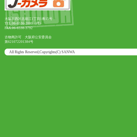
大阪市西区北堀江1丁目1番15号
TEL.06-6536-2000（代）
FAX.06-6538-3792
古物商許可 大阪府公安委員会
第621072201384号
All Rights Reserved,Copyrights(C) SANWA