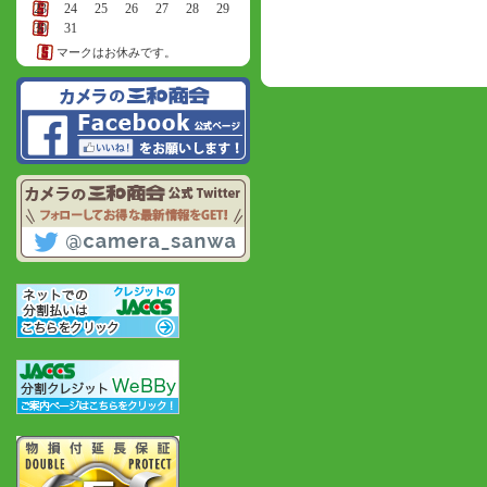
23
24
25
26
27
28
29
30
31
マークはお休みです。