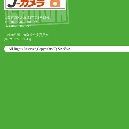
大阪市西区北堀江1丁目1番15号
TEL.06-6536-2000（代）
FAX.06-6538-3792
古物商許可 大阪府公安委員会
第621072201384号
All Rights Reserved,Copyrights(C) SANWA