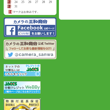
23
24
25
26
27
28
29
30
31
マークはお休みです。