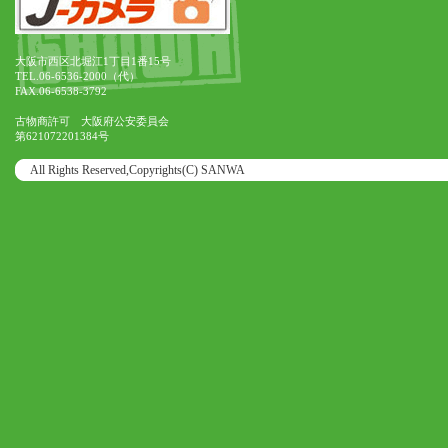
大阪市西区北堀江1丁目1番15号
TEL.06-6536-2000（代）
FAX.06-6538-3792
古物商許可 大阪府公安委員会
第621072201384号
All Rights Reserved,Copyrights(C) SANWA