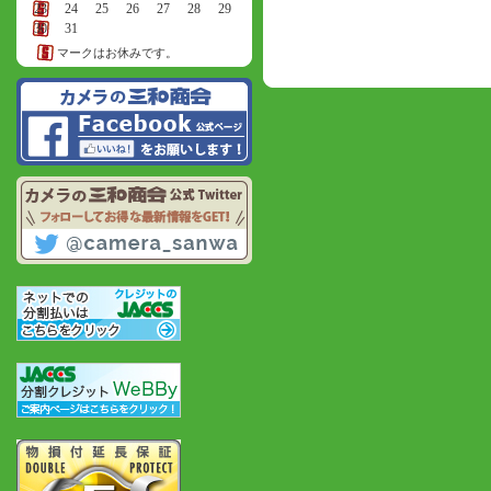
23
24
25
26
27
28
29
30
31
マークはお休みです。