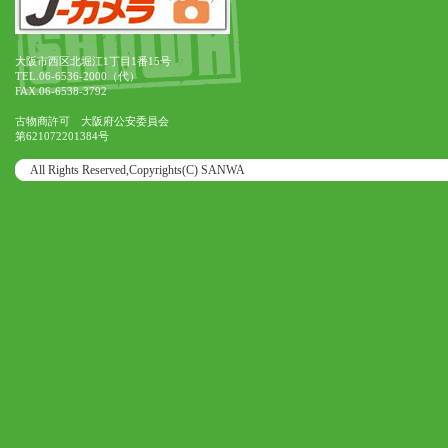
大阪市西区北堀江1丁目1番15号
TEL.06-6536-2000（代）
FAX.06-6538-3792
古物商許可 大阪府公安委員会
第621072201384号
All Rights Reserved,Copyrights(C) SANWA