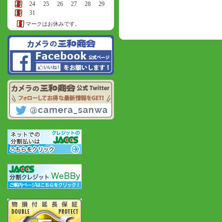
23
24
25
26
27
28
29
30
31
マークはお休みです。