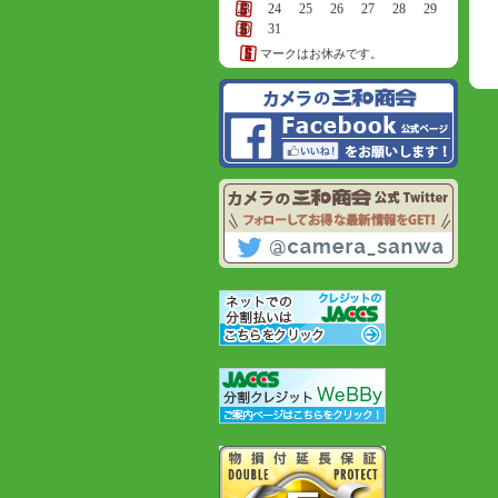
23
24
25
26
27
28
29
30
31
マークはお休みです。