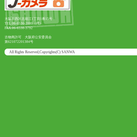
大阪市西区北堀江1丁目1番15号
TEL.06-6536-2000（代）
FAX.06-6538-3792
古物商許可 大阪府公安委員会
第621072201384号
All Rights Reserved,Copyrights(C) SANWA