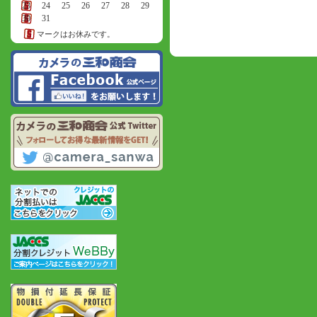
23
24
25
26
27
28
29
30
31
マークはお休みです。