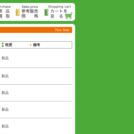
New Item
●
程度
●
備考
新品
新品
新品
新品
新品