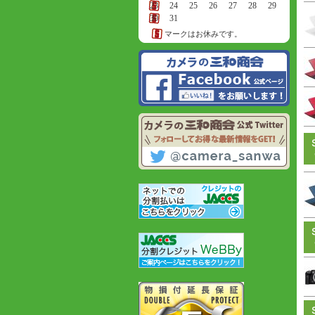
23
24
25
26
27
28
29
30
31
マークはお休みです。