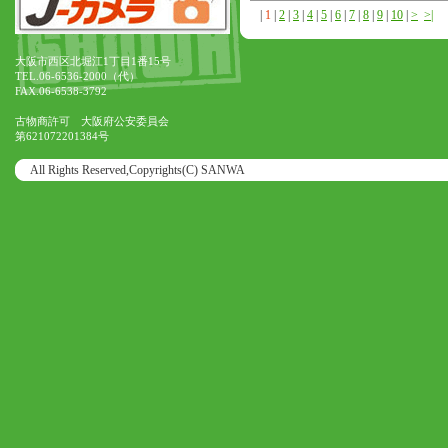
|
1
|
2
|
3
|
4
|
5
|
6
|
7
|
8
|
9
|
10
|
>
>|
大阪市西区北堀江1丁目1番15号
TEL.06-6536-2000（代）
FAX.06-6538-3792
古物商許可 大阪府公安委員会
第621072201384号
All Rights Reserved,Copyrights(C) SANWA