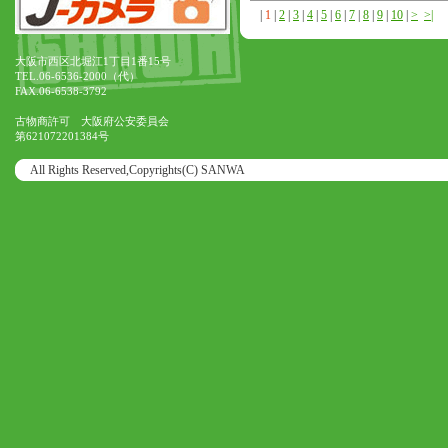
|
1
|
2
|
3
|
4
|
5
|
6
|
7
|
8
|
9
|
10
|
>
>|
大阪市西区北堀江1丁目1番15号
TEL.06-6536-2000（代）
FAX.06-6538-3792
古物商許可 大阪府公安委員会
第621072201384号
All Rights Reserved,Copyrights(C) SANWA