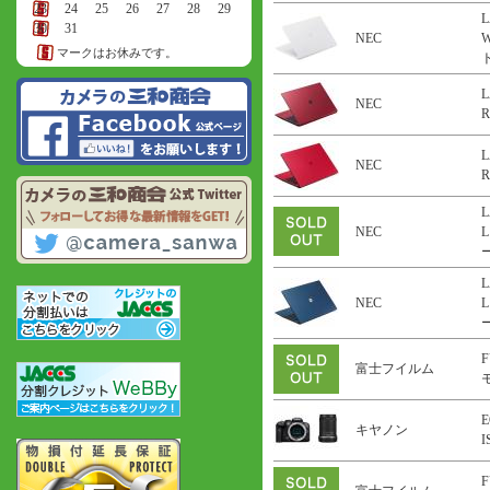
23
24
25
26
27
28
29
L
30
31
NEC
マークはお休みです。
ト
L
NEC
R
L
NEC
R
L
NEC
L
ー
L
NEC
L
ー
F
富士フイルム
E
キヤノン
F