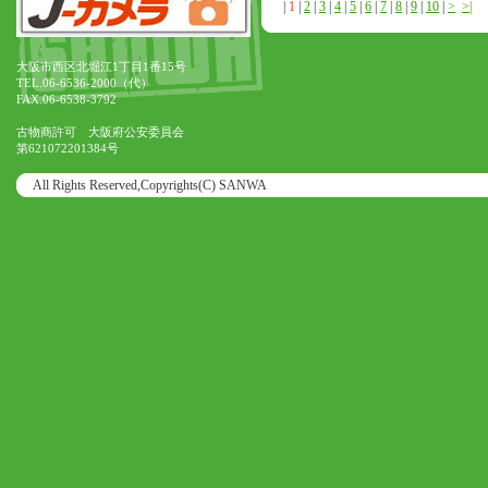
|
1
|
2
|
3
|
4
|
5
|
6
|
7
|
8
|
9
|
10
|
>
>|
大阪市西区北堀江1丁目1番15号
TEL.06-6536-2000（代）
FAX.06-6538-3792
古物商許可 大阪府公安委員会
第621072201384号
All Rights Reserved,Copyrights(C) SANWA