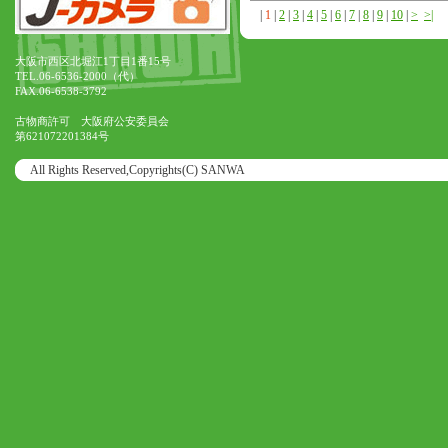
|
1
|
2
|
3
|
4
|
5
|
6
|
7
|
8
|
9
|
10
|
>
>|
大阪市西区北堀江1丁目1番15号
TEL.06-6536-2000（代）
FAX.06-6538-3792
古物商許可 大阪府公安委員会
第621072201384号
All Rights Reserved,Copyrights(C) SANWA