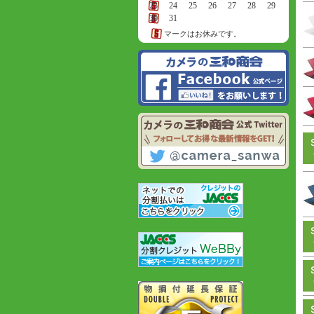
23
24
25
26
27
28
29
30
31
マークはお休みです。