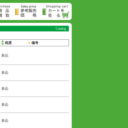
Catalog
●
程度
●
備考
新品
新品
新品
新品
新品