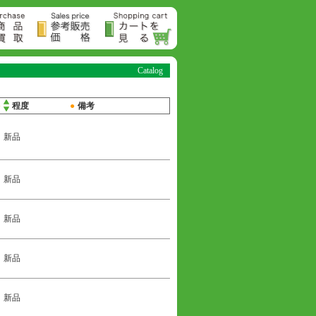
Catalog
●
程度
●
備考
新品
新品
新品
新品
新品