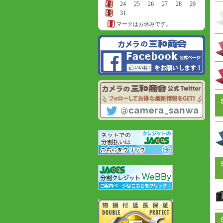
23
24
25
26
27
28
29
30
31
マークはお休みです。