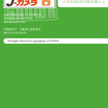
|
1
|
2
|
3
|
4
|
5
|
6
|
7
|
8
|
9
|
10
|
>
>|
大阪市西区北堀江1丁目1番15号
TEL.06-6536-2000（代）
FAX.06-6538-3792
古物商許可 大阪府公安委員会
第621072201384号
All Rights Reserved,Copyrights(C) SANWA