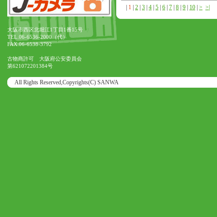
|
1
|
2
|
3
|
4
|
5
|
6
|
7
|
8
|
9
|
10
|
>
>|
大阪市西区北堀江1丁目1番15号
TEL.06-6536-2000（代）
FAX.06-6538-3792
古物商許可 大阪府公安委員会
第621072201384号
All Rights Reserved,Copyrights(C) SANWA