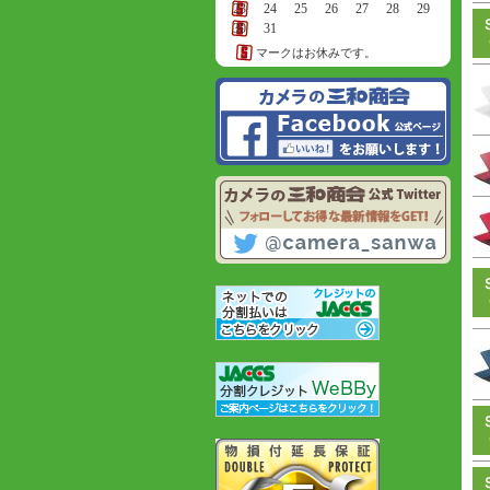
23
24
25
26
27
28
29
30
31
マークはお休みです。