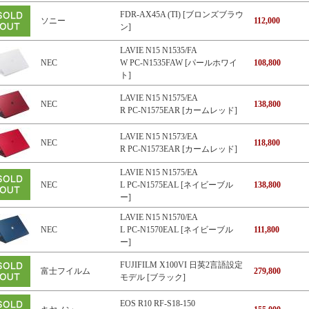
FDR-AX45A (TI) [ブロンズブラウ
ソニー
112,000
ン]
LAVIE N15 N1535/FA
NEC
W PC-N1535FAW [パールホワイ
108,800
ト]
LAVIE N15 N1575/EA
NEC
138,800
R PC-N1575EAR [カームレッド]
LAVIE N15 N1573/EA
NEC
118,800
R PC-N1573EAR [カームレッド]
LAVIE N15 N1575/EA
NEC
L PC-N1575EAL [ネイビーブル
138,800
ー]
LAVIE N15 N1570/EA
NEC
L PC-N1570EAL [ネイビーブル
111,800
ー]
FUJIFILM X100VI 日英2言語設定
富士フイルム
279,800
モデル [ブラック]
EOS R10 RF-S18-150