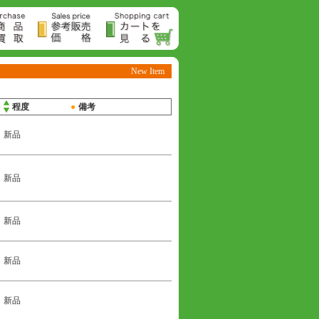
New Item
●
程度
●
備考
新品
新品
新品
新品
新品