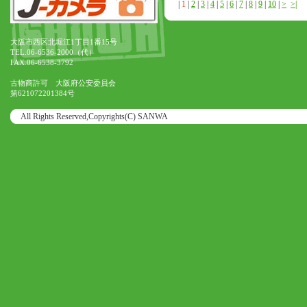
|
1
|
2
|
3
|
4
|
5
|
6
|
7
|
8
|
9
|
10
|
>
>|
大阪市西区北堀江1丁目1番15号
TEL.06-6536-2000（代）
FAX.06-6538-3792
古物商許可 大阪府公安委員会
第621072201384号
All Rights Reserved,Copyrights(C) SANWA