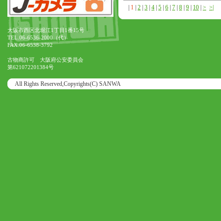
|
1
|
2
|
3
|
4
|
5
|
6
|
7
|
8
|
9
|
10
|
>
>|
大阪市西区北堀江1丁目1番15号
TEL.06-6536-2000（代）
FAX.06-6538-3792
古物商許可 大阪府公安委員会
第621072201384号
All Rights Reserved,Copyrights(C) SANWA