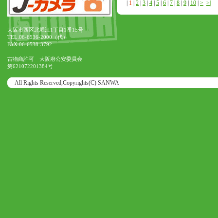
|
1
|
2
|
3
|
4
|
5
|
6
|
7
|
8
|
9
|
10
|
>
>|
大阪市西区北堀江1丁目1番15号
TEL.06-6536-2000（代）
FAX.06-6538-3792
古物商許可 大阪府公安委員会
第621072201384号
All Rights Reserved,Copyrights(C) SANWA