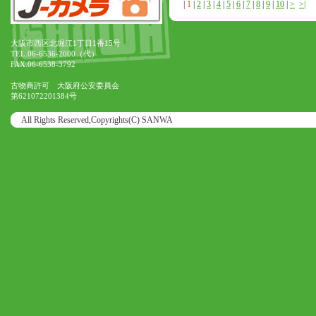
|
1
|
2
|
3
|
4
|
5
|
6
|
7
|
8
|
9
|
10
|
>
>|
大阪市西区北堀江1丁目1番15号
TEL.06-6536-2000（代）
FAX.06-6538-3792
古物商許可 大阪府公安委員会
第621072201384号
All Rights Reserved,Copyrights(C) SANWA