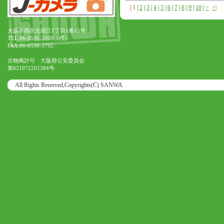
|
1
|
2
|
3
|
4
|
5
|
6
|
7
|
8
|
9
|
10
|
>
>|
大阪市西区北堀江1丁目1番15号
TEL.06-6536-2000（代）
FAX.06-6538-3792
古物商許可 大阪府公安委員会
第621072201384号
All Rights Reserved,Copyrights(C) SANWA