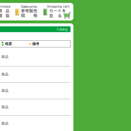
Catalog
●
程度
●
備考
新品
新品
新品
新品
新品