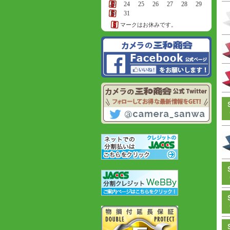
23
24
25
26
27
28
29
30
31
マークはお休みです。